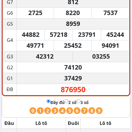
812
G7
2725
8220
7537
G6
8959
G5
44882
57218
23791
45244
G4
49771
25452
94091
42312
03255
G3
74120
G2
37429
G1
876950
ĐB
Đầy đủ
2 số
3 số
0
1
2
3
4
5
6
7
8
9
Đầu
Lô tô
Đuôi
Lô tô