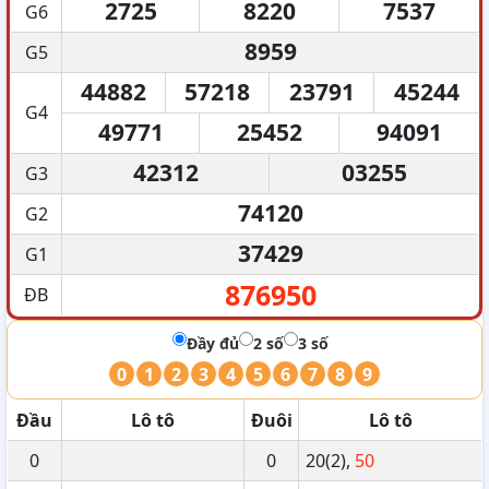
2725
8220
7537
G6
8959
G5
44882
57218
23791
45244
G4
49771
25452
94091
42312
03255
G3
74120
G2
37429
G1
876950
ĐB
Đầy đủ
2 số
3 số
0
1
2
3
4
5
6
7
8
9
Đầu
Lô tô
Đuôi
Lô tô
0
0
20(2),
50