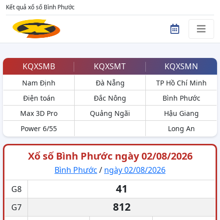
Kết quả xổ số Bình Phước
KQXSMB
KQXSMT
KQXSMN
Nam Định
Đà Nẵng
TP Hồ Chí Minh
Điện toán
Đắc Nông
Bình Phước
Max 3D Pro
Quảng Ngãi
Hậu Giang
Power 6/55
Long An
Xổ số Bình Phước ngày 02/08/2026
Bình Phước
/
ngày 02/08/2026
41
G8
812
G7