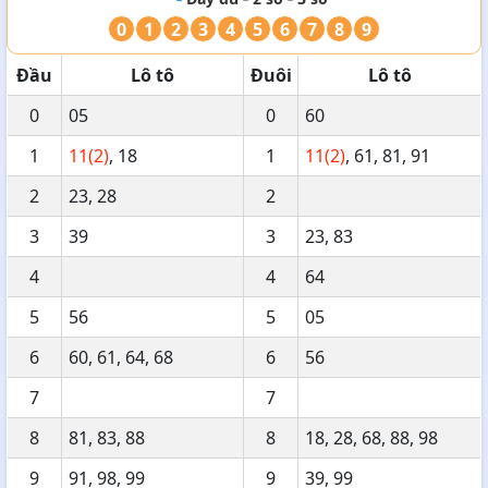
0
1
2
3
4
5
6
7
8
9
Đầu
Lô tô
Đuôi
Lô tô
0
05
0
60
1
11(2)
, 18
1
11(2)
, 61, 81, 91
2
23, 28
2
3
39
3
23, 83
4
4
64
5
56
5
05
6
60, 61, 64, 68
6
56
7
7
8
81, 83, 88
8
18, 28, 68, 88, 98
9
91, 98, 99
9
39, 99