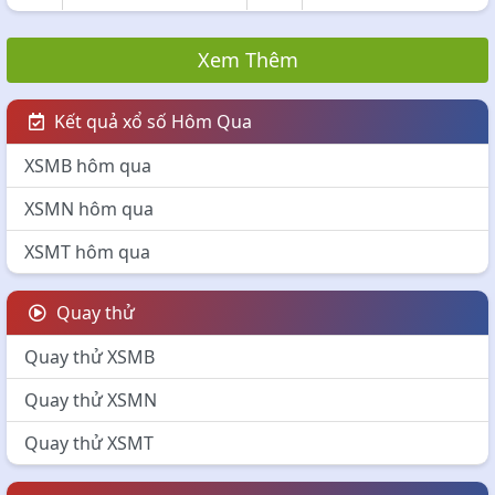
Xem Thêm
Kết quả xổ số Hôm Qua
XSMB hôm qua
XSMN hôm qua
XSMT hôm qua
Quay thử
Quay thử XSMB
Quay thử XSMN
Quay thử XSMT