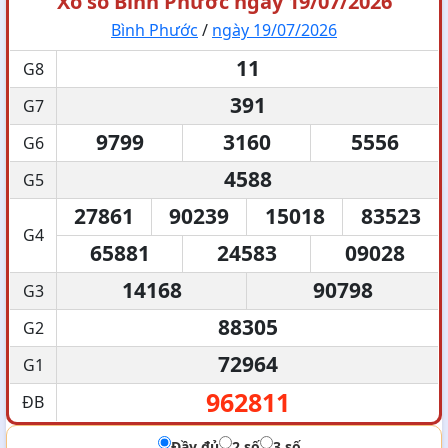
Xổ số Bình Phước ngày 19/07/2026
Bình Phước
/
ngày 19/07/2026
11
G8
391
G7
9799
3160
5556
G6
4588
G5
27861
90239
15018
83523
G4
65881
24583
09028
14168
90798
G3
88305
G2
72964
G1
962811
ĐB
Đầy đủ
2 số
3 số