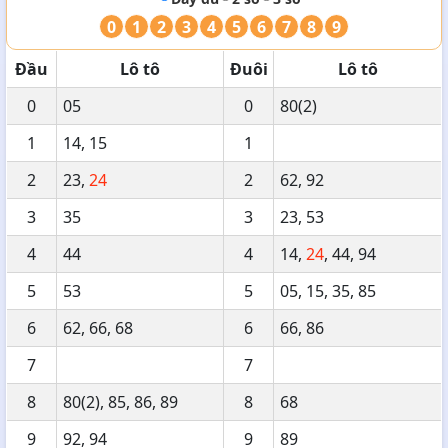
0
1
2
3
4
5
6
7
8
9
Đầu
Lô tô
Đuôi
Lô tô
0
05
0
80(2)
1
14, 15
1
2
23,
24
2
62, 92
3
35
3
23, 53
4
44
4
14,
24
, 44, 94
5
53
5
05, 15, 35, 85
6
62, 66, 68
6
66, 86
7
7
8
80(2), 85, 86, 89
8
68
9
92, 94
9
89