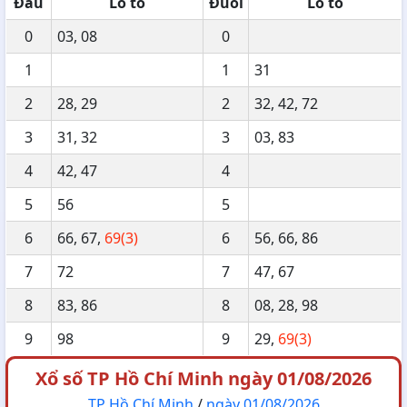
Đầu
Lô tô
Đuôi
Lô tô
0
03, 08
0
1
1
31
2
28, 29
2
32, 42, 72
3
31, 32
3
03, 83
4
42, 47
4
5
56
5
6
66, 67,
69(3)
6
56, 66, 86
7
72
7
47, 67
8
83, 86
8
08, 28, 98
9
98
9
29,
69(3)
Xổ số TP Hồ Chí Minh ngày 01/08/2026
TP Hồ Chí Minh
/
ngày 01/08/2026