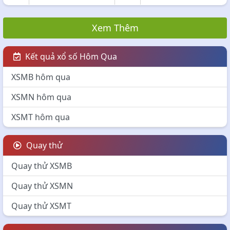
Xem Thêm
Kết quả xổ số Hôm Qua
XSMB hôm qua
XSMN hôm qua
XSMT hôm qua
Quay thử
Quay thử XSMB
Quay thử XSMN
Quay thử XSMT