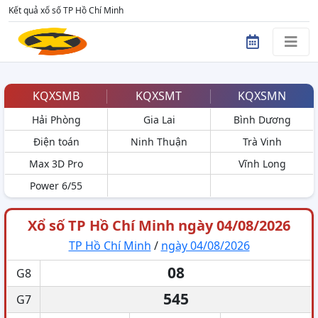
Kết quả xổ số TP Hồ Chí Minh
KQXSMB
KQXSMT
KQXSMN
Hải Phòng
Gia Lai
Bình Dương
Điện toán
Ninh Thuận
Trà Vinh
Max 3D Pro
Vĩnh Long
Power 6/55
Xổ số TP Hồ Chí Minh ngày 04/08/2026
TP Hồ Chí Minh
/
ngày 04/08/2026
08
G8
545
G7